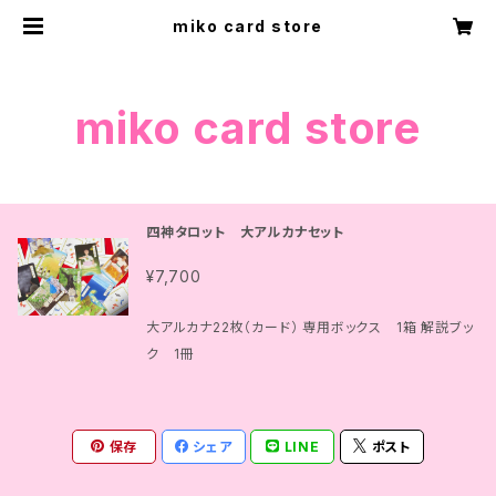
miko card store
miko card store
四神タロット 大アルカナセット
¥7,700
大アルカナ22枚（カード） 専用ボックス 1箱 解説ブッ
ク 1冊
保存
シェア
LINE
ポスト